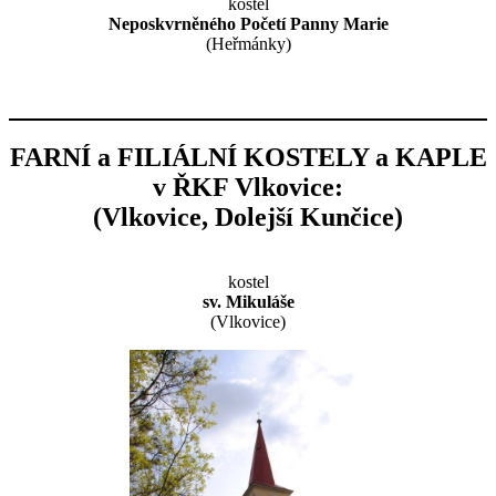
kostel
Neposkvrněného Početí Panny Marie
(Heřmánky)
FARNÍ a FILIÁLNÍ KOSTELY a KAPLE
v ŘKF Vlkovice:
(Vlkovice, Dolejší Kunčice)
kostel
sv. Mikuláše
(Vlkovice)