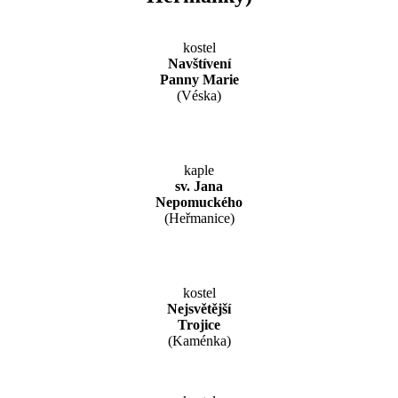
kostel
Navštívení
Panny Marie
(Véska)
kaple
sv. Jana
Nepomuckého
(Heřmanice)
kostel
Nejsvětější
Trojice
(Kaménka)